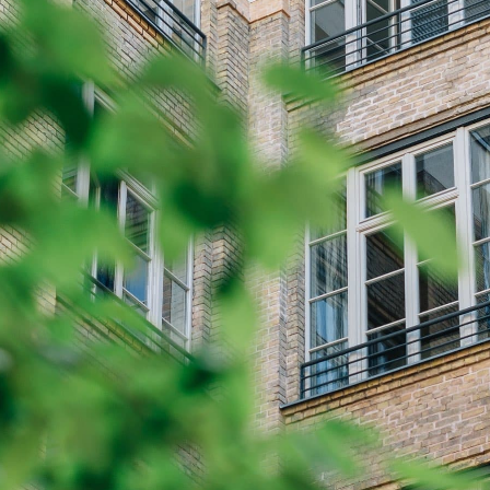
AI
UCH