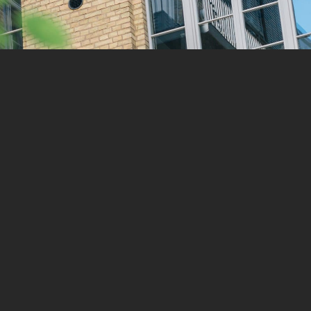
Email
Θέμα